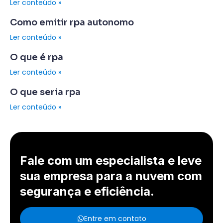
Ler conteúdo »
Como emitir rpa autonomo
Ler conteúdo »
O que é rpa
Ler conteúdo »
O que seria rpa
Ler conteúdo »
Fale com um especialista e leve
sua empresa para a nuvem com
segurança e eficiência.
Entre em contato