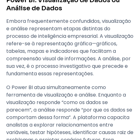
Power BI: Visualização de Dados ou
Análise de Dados
Embora frequentemente confundidos, visualização
e análise representam etapas distintas do
processo de inteligência empresarial. A visualização
refere-se à representação gráfica—gráficos,
tabelas, mapas e indicadores que facilitam a
compreensão visual de informações. A análise, por
sua vez, é o processo investigativo que precede e
fundamenta essas representações.
O Power BI atua simultaneamente como
ferramenta de visualização e análise. Enquanto a
visualização responde “como os dados se
parecem”, a análise responde “por que os dados se
comportam dessa forma”. A plataforma capacita
analistas a explorar relacionamentos entre
variáveis, testar hipóteses, identificar causas raiz de
problemas e projetar cenários futuros. Essa