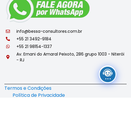
info@bessa-consultores.com.br
+55 21 3492-9184
+55 21 98154-1337
Av. Ernani do Amaral Peixoto, 286 grupo 1003 - Niterói
- RJ
Termos e Condições
Política de Privacidade
© 2025 Bessa Consultores. Todos os direitos reservados.