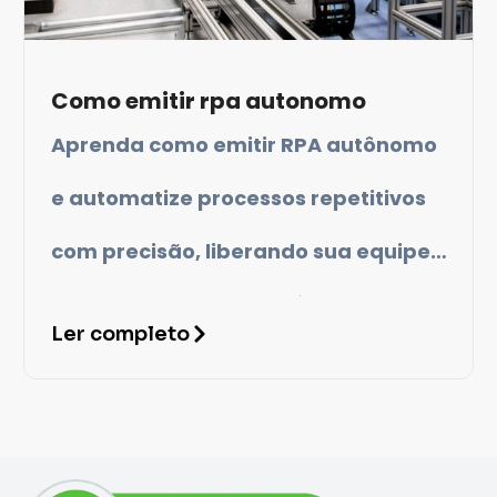
Como emitir rpa autonomo
Aprenda como emitir RPA autônomo
e automatize processos repetitivos
com precisão, liberando sua equipe
para atividades estratégicas e
Ler completo
reduzindo erros.