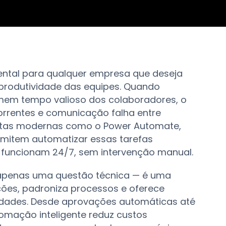
mental para qualquer empresa que deseja
 produtividade das equipes. Quando
em tempo valioso dos colaboradores, o
correntes e comunicação falha entre
entas modernas como o Power Automate,
rmitem automatizar essas tarefas
ue funcionam 24/7, sem intervenção manual.
 apenas uma questão técnica — é uma
ções, padroniza processos e oferece
vidades. Desde aprovações automáticas até
omação inteligente reduz custos