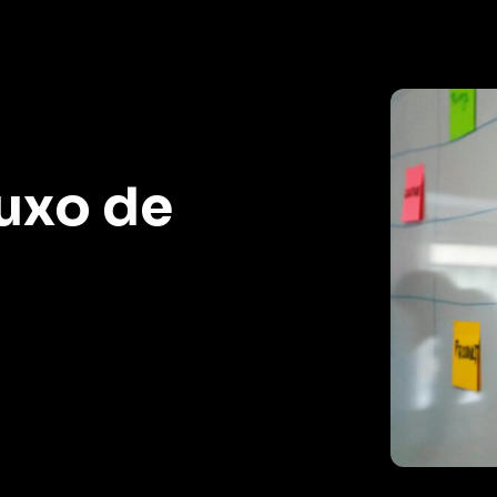
uxo de