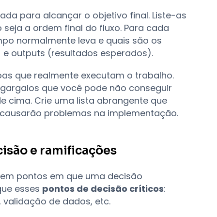
ada para alcançar o objetivo final. Liste-as
eja a ordem final do fluxo. Para cada
mpo normalmente leva e quais são os
 e outputs (resultados esperados).
oas que realmente executam o trabalho.
 gargalos que você pode não conseguir
e cima. Crie uma lista abrangente que
se causarão problemas na implementação.
cisão e ramificações
istem pontos em que uma decisão
ique esses
pontos de decisão críticos
:
 validação de dados, etc.