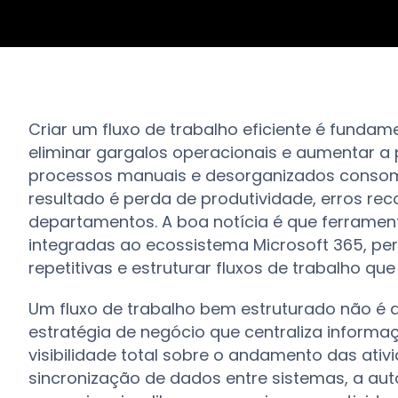
Criar um fluxo de trabalho eficiente é funda
eliminar gargalos operacionais e aumentar a
processos manuais e desorganizados consom
resultado é perda de produtividade, erros re
departamentos. A boa notícia é que ferram
integradas ao ecossistema Microsoft 365, pe
repetitivas e estruturar fluxos de trabalho q
Um fluxo de trabalho bem estruturado não é
estratégia de negócio que centraliza informa
visibilidade total sobre o andamento das ati
sincronização de dados entre sistemas, a aut