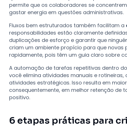
permite que os colaboradores se concentrem 
gastar energia em questões administrativas.
Fluxos bem estruturados também facilitam a
responsabilidades estão claramente definidas, é
duplicações de esforço e garantir que ningué
criam um ambiente propício para que novas 
rapidamente, pois têm um guia claro sobre c
A automação de tarefas repetitivas dentro do
você elimina atividades manuais e rotineira
atividades estratégicas. Isso resulta em maior
consequentemente, em melhor retenção de tal
positivo.
6 etapas práticas para cr