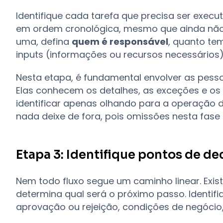
Identifique cada tarefa que precisa ser execut
em ordem cronológica, mesmo que ainda não s
uma, defina
quem é responsável
, quanto te
inputs (informações ou recursos necessários)
Nesta etapa, é fundamental envolver as pess
Elas conhecem os detalhes, as exceções e os
identificar apenas olhando para a operação d
nada deixe de fora, pois omissões nesta fa
Etapa 3: Identifique pontos de de
Nem todo fluxo segue um caminho linear. Ex
determina qual será o próximo passo. Identif
aprovação ou rejeição, condições de negócio,