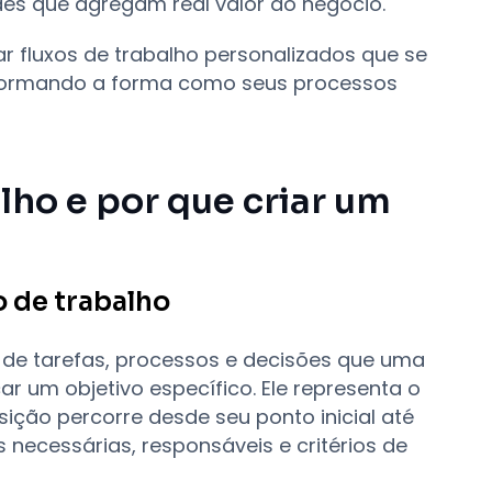
des que agregam real valor ao negócio.
r fluxos de trabalho personalizados que se
formando a forma como seus processos
lho e por que criar um
o de trabalho
 de tarefas, processos e decisões que uma
 um objetivo específico. Ele representa o
ção percorre desde seu ponto inicial até
necessárias, responsáveis e critérios de