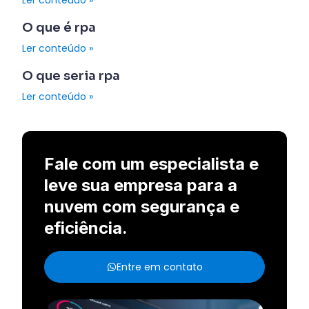
Ler conteúdo »
O que é rpa
Ler conteúdo »
O que seria rpa
Ler conteúdo »
Fale com um especialista e
leve sua empresa para a
nuvem com segurança e
eficiência.
Entre em contato