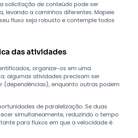
a solicitação de conteúdo pode ser
da, levando a caminhos diferentes. Mapeie
 seu fluxo seja robusto e contemple todos
ica das atividades
entificados, organize-os em uma
ta: algumas atividades precisam ser
r (dependências), enquanto outras podem
ortunidades de paralelização. Se duas
tecer simultaneamente, reduzindo o tempo
rtante para fluxos em que a velocidade é