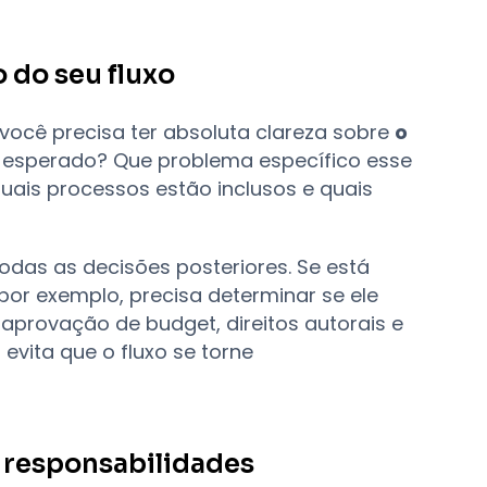
o do seu fluxo
você precisa ter absoluta clareza sobre
o
nal esperado? Que problema específico esse
quais processos estão inclusos e quais
 todas as decisões posteriores. Se está
or exemplo, precisa determinar se ele
 aprovação de budget, direitos autorais e
evita que o fluxo se torne
e responsabilidades