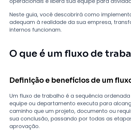
operacionais e libera sua equipe para ativida
Neste guia, você descobrirá como implementa
adequam à realidade da sua empresa, trans
internos funcionam.
O que é um fluxo de traba
Definição e benefícios de um flux
Um fluxo de trabalho é a sequência ordenada
equipe ou departamento executa para alcançar
caminho que um projeto, documento ou requisi
sua conclusão, passando por todas as etapas 
aprovação.