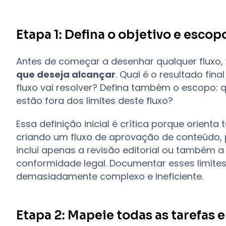
Etapa 1: Defina o objetivo e escop
Antes de começar a desenhar qualquer fluxo, 
que deseja alcançar
. Qual é o resultado fi
fluxo vai resolver? Defina também o escopo: 
estão fora dos limites deste fluxo?
Essa definição inicial é crítica porque orienta
criando um fluxo de aprovação de conteúdo, p
inclui apenas a revisão editorial ou também a
conformidade legal. Documentar esses limites 
demasiadamente complexo e ineficiente.
Etapa 2: Mapeie todas as tarefas 