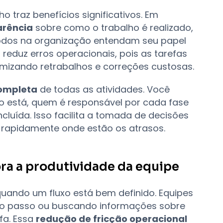
 traz benefícios significativos. Em
arência
sobre como o trabalho é realizado,
odos na organização entendam seu papel
 reduz erros operacionais, pois as tarefas
mizando retrabalhos e correções custosas.
completa
de todas as atividades. Você
to está, quem é responsável por cada fase
luída. Isso facilita a tomada de decisões
r rapidamente onde estão os atrasos.
ra a produtividade da equipe
quando um fluxo está bem definido. Equipes
mo passo ou buscando informações sobre
fa. Essa
redução de fricção operacional