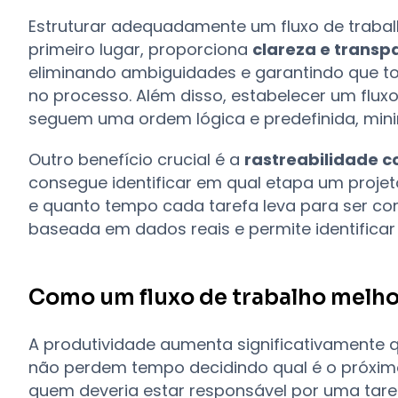
Estruturar adequadamente um fluxo de trabalho
primeiro lugar, proporciona
clareza e transp
eliminando ambiguidades e garantindo que t
no processo. Além disso, estabelecer um fluxo
seguem uma ordem lógica e predefinida, mini
Outro benefício crucial é a
rastreabilidade 
consegue identificar em qual etapa um proje
e quanto tempo cada tarefa leva para ser conc
baseada em dados reais e permite identifica
Como um fluxo de trabalho melho
A produtividade aumenta significativamente 
não perdem tempo decidindo qual é o próxi
quem deveria estar responsável por uma tare