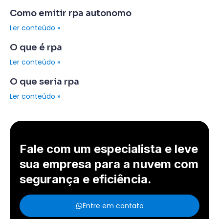
Como emitir rpa autonomo
Ler conteúdo »
O que é rpa
Ler conteúdo »
O que seria rpa
Ler conteúdo »
Fale com um especialista e leve
sua empresa para a nuvem com
segurança e eficiência.
Entre em contato