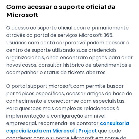
Como acessar o suporte oficial da
Microsoft
O acesso ao suporte oficial ocorre primariamente
através do portal de serviços Microsoft 365.
Usuários com conta corporativa podem acessar o
centro de suporte utilizando suas credenciais
organizacionais, onde encontram opções para criar
novos casos, consultar histórico de atendimentos e
acompanhar o status de tickets abertos.
O portal support.microsoft.com permite buscar
por tópicos específicos, acessar artigos da base de
conhecimento e conectar-se com especialistas.
Para questões mais complexas relacionadas à
implementação e configuração em nível
empresarial, recomenda-se contatar
consultoria
especializada em Microsoft Project
que pode
coordenar com o suporte Microsoft em nome da