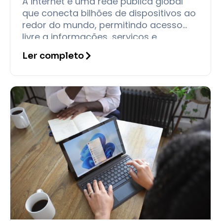
A internet é uma rede pública global
que conecta bilhões de dispositivos ao
redor do mundo, permitindo acesso
livre a informações, serviços e
comunicação. Já a intranet é uma rede
Ler completo