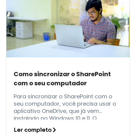
Como sincronizar o SharePoint
com o seu computador
Para sincronizar o SharePoint com o
seu computador, você precisa usar o
aplicativo OneDrive, que já vem
instalado no Windows 10 e 11. O
processo é simples: acesse a
Ler completo
biblioteca