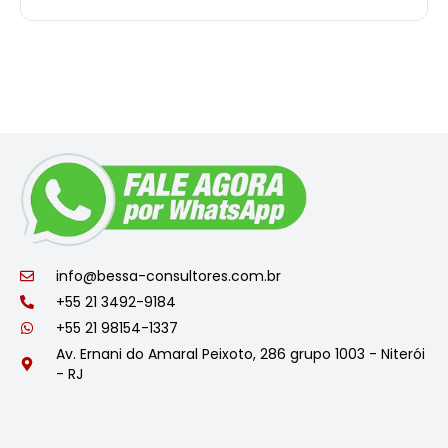
info@bessa-consultores.com.br
+55 21 3492-9184
+55 21 98154-1337
Av. Ernani do Amaral Peixoto, 286 grupo 1003 - Niterói
- RJ