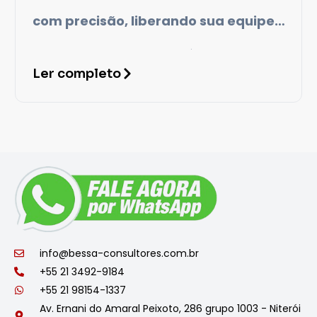
com precisão, liberando sua equipe
para atividades estratégicas e
Ler completo
reduzindo erros.
info@bessa-consultores.com.br
+55 21 3492-9184
+55 21 98154-1337
Av. Ernani do Amaral Peixoto, 286 grupo 1003 - Niterói