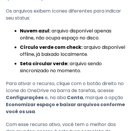
Os arquivos exibem ícones diferentes para indicar
seu status:
Nuvem azul:
arquivo disponível apenas
online, não ocupa espaço no disco.
Círculo verde com check:
arquivo disponível
offline, já baixado localmente.
Seta circular verde:
arquivo sendo
sincronizado no momento.
Para ativar o recurso, clique com o botão direito no
ícone do OneDrive na barra de tarefas, acesse
Configurações
e, na aba
Conta
, marque a opção
Economizar espaço e baixar arquivos conforme
você os usa
.
Com esse recurso ativo, você tem o melhor dos