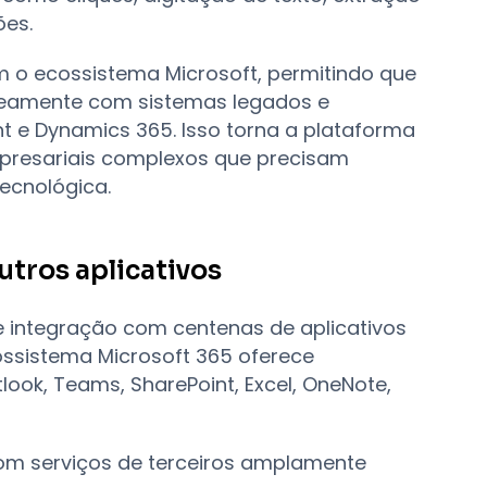
ões.
m o ecossistema Microsoft, permitindo que
neamente com sistemas legados e
 e Dynamics 365. Isso torna a plataforma
resariais complexos que precisam
ecnológica.
utros aplicativos
 integração com centenas de aplicativos
ossistema Microsoft 365 oferece
ook, Teams, SharePoint, Excel, OneNote,
om serviços de terceiros amplamente