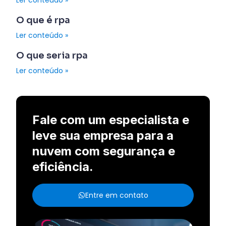
Ler conteúdo »
O que é rpa
Ler conteúdo »
O que seria rpa
Ler conteúdo »
Fale com um especialista e
leve sua empresa para a
nuvem com segurança e
eficiência.
Entre em contato