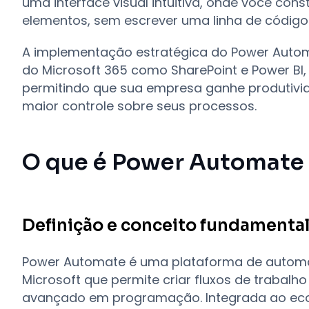
uma interface visual intuitiva, onde você cons
elementos, sem escrever uma linha de código
A implementação estratégica do Power Auto
do Microsoft 365 como SharePoint e Power BI, 
permitindo que sua empresa ganhe produtivid
maior controle sobre seus processos.
O que é Power Automate 
Definição e conceito fundamenta
Power Automate é uma plataforma de autom
Microsoft que permite criar fluxos de trabal
avançado em programação. Integrada ao eco