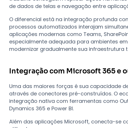
de dados de telas e navegação entre aplicaç
O diferencial está na integração profunda co
processos automatizados interajam simulta
aplicações modernas como Teams, SharePoint
especialmente adequada para ambientes emp
modernizar gradualmente sua infraestrutura t
Integração com Microsoft 365 e o
Uma das maiores forças é sua capacidade de
através de conectores pré-construídos. O ec
integração nativa com ferramentas como Outl
Dynamics 365 e Power BI.
Além das aplicações Microsoft, conecta-se c