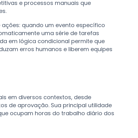
petitivas e processos manuais que
es.
e ações: quando um evento específico
tomaticamente uma série de tarefas
da em lógica condicional permite que
eduzam erros humanos e liberem equipes
is em diversos contextos, desde
os de aprovação. Sua principal utilidade
 que ocupam horas do trabalho diário dos