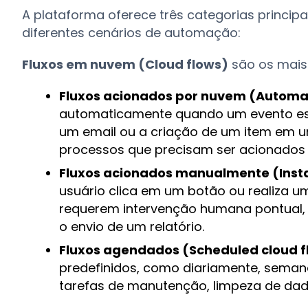
A plataforma oferece três categorias princip
diferentes cenários de automação:
Fluxos em nuvem (Cloud flows)
são os mais 
Fluxos acionados por nuvem (Automat
automaticamente quando um evento esp
um email ou a criação de um item em um
processos que precisam ser acionados 
Fluxos acionados manualmente (Insta
usuário clica em um botão ou realiza u
requerem intervenção humana pontual
o envio de um relatório.
Fluxos agendados (Scheduled cloud f
predefinidos, como diariamente, seman
tarefas de manutenção, limpeza de dado