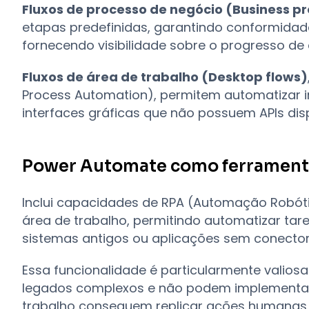
Fluxos de processo de negócio (Business pr
etapas predefinidas, garantindo conformida
fornecendo visibilidade sobre o progresso de 
Fluxos de área de trabalho (Desktop flows)
Process Automation), permitem automatizar 
interfaces gráficas que não possuem APIs disp
Power Automate como ferrament
Inclui capacidades de RPA (Automação Robóti
área de trabalho, permitindo automatizar ta
sistemas antigos ou aplicações sem conectore
Essa funcionalidade é particularmente vali
legados complexos e não podem implementar i
trabalho conseguem replicar ações humanas c