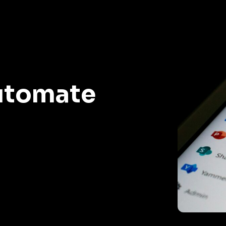
utomate