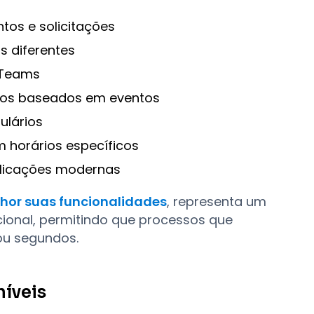
os e solicitações
s diferentes
 Teams
dos baseados em eventos
ulários
 horários específicos
plicações modernas
hor suas funcionalidades
, representa um
cional, permitindo que processos que
ou segundos.
níveis