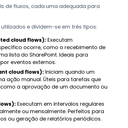
ais de fluxos, cada uma adequada para
utilizados e dividem-se em três tipos:
ed cloud flows):
Executam
ecífico ocorre, como o recebimento de
a lista do SharePoint. Ideais para
por eventos externos.
nt cloud flows):
Iniciam quando um
ma ação manual. Úteis para tarefas que
, como a aprovação de um documento ou
lows):
Executam em intervalos regulares
almente ou mensalmente. Perfeitos para
s ou geração de relatórios periódicos.