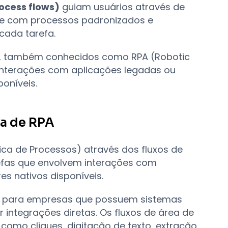
ocess flows)
guiam usuários através de
de com processos padronizados e
cada tarefa.
, também conhecidos como RPA (Robotic
interações com aplicações legadas ou
oníveis.
a de RPA
ca de Processos) através dos fluxos de
refas que envolvem interações com
s nativos disponíveis.
osa para empresas que possuem sistemas
ntegrações diretas. Os fluxos de área de
omo cliques, digitação de texto, extração