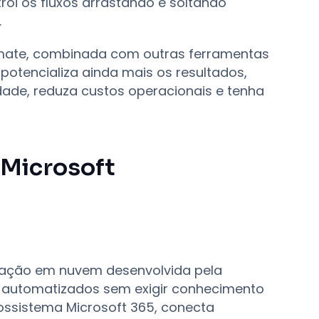
trói os fluxos arrastando e soltando
.
mate, combinada com outras ferramentas
potencializa ainda mais os resultados,
ade, reduza custos operacionais e tenha
Microsoft
l
ação em nuvem desenvolvida pela
ho automatizados sem exigir conhecimento
ssistema Microsoft 365, conecta