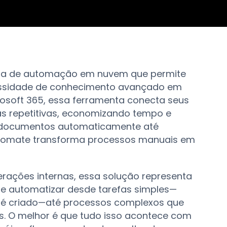
rma de automação em nuvem que permite
ecessidade de conhecimento avançado em
osoft 365, essa ferramenta conecta seus
fas repetitivas, economizando tempo e
r documentos automaticamente até
Automate transforma processos manuais em
rações internas, essa solução representa
ue automatizar desde tarefas simples—
 é criado—até processos complexos que
s. O melhor é que tudo isso acontece com