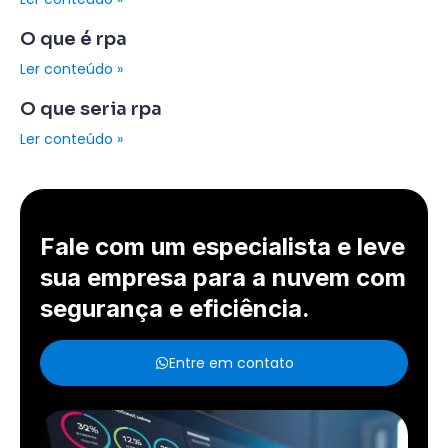
O que é rpa
Ler conteúdo »
O que seria rpa
Ler conteúdo »
Fale com um especialista e leve
sua empresa para a nuvem com
segurança e eficiência.
Entre em contato