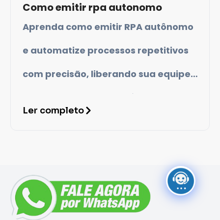
Como emitir rpa autonomo
Aprenda como emitir RPA autônomo
e automatize processos repetitivos
com precisão, liberando sua equipe
para atividades estratégicas e
Ler completo
reduzindo erros.